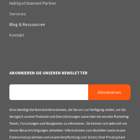
HubSpot Diamant Partner
Services
Blog & Ressourcen
Kontakt
ABONNIEREN SIE UNSEREN NEWSLETTER
divia benötigt die Kontaktinformationen, die Sie uns zur Verfügung stellen, um Sie
bezüglich unserer Produkte und Dienstleistungen sowie über die neusten Marketing-
Trends, Forschungen und Neuigkeiten zu informieren. Sie können sich jederzeit von
diesen Benachrichtigungen abmelden. Informationen zum Abstellen sowie unsere
Datenschutzpraktiken und unsere Verpflichtung zum Schutz Ihrer Privatsphäre