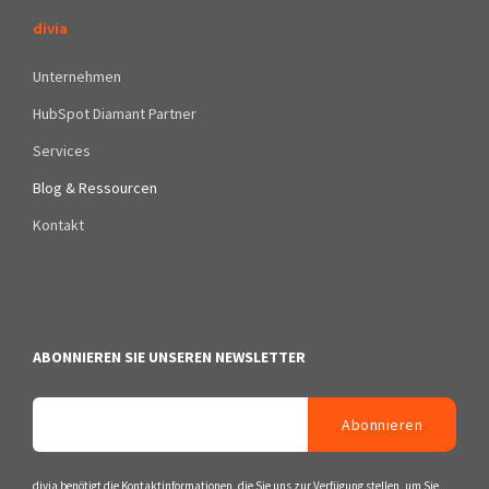
divia
Unternehmen
HubSpot Diamant Partner
Services
Blog & Ressourcen
Kontakt
ABONNIEREN SIE UNSEREN NEWSLETTER
divia benötigt die Kontaktinformationen, die Sie uns zur Verfügung stellen, um Sie