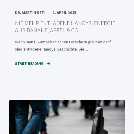
DR. MARTIN RETI
1. APRIL 2015
NIE MEHR ENTLADENE HANDYS: ENERGIE
AUS BANANE, APFEL & CO.
Wenn man US-amerikanischen Forschern glauben darf,
sind entladene Handys Geschichte. Sie ...
START READING