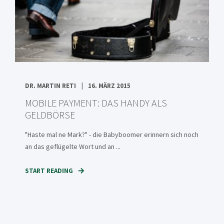
DR. MARTIN RETI
16. MÄRZ 2015
MOBILE PAYMENT: DAS HANDY ALS
GELDBÖRSE
"Haste mal ne Mark?" - die Babyboomer erinnern sich noch
an das geflügelte Wort und an ...
START READING