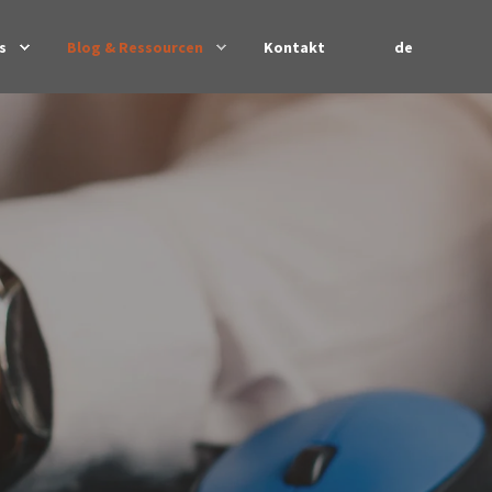
de
s
Blog & Ressourcen
Kontakt