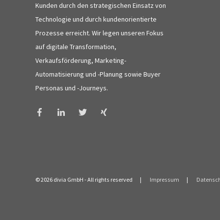
Kunden durch den strategischen Einsatz von
Technologie und durch kundenorientierte
Prozesse erreicht. Wir legen unseren Fokus
auf digitale Transformation,
Verkaufsförderung, Marketing-
Automatisierung und -Planung sowie Buyer
Personas und -Journeys.
© 2026 divia GmbH
- All rights reserved
Impressum
Datensc