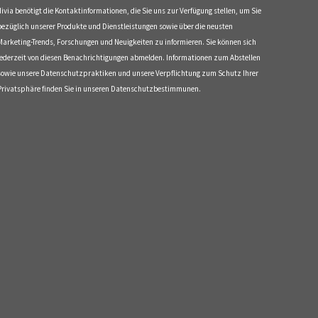
divia benötigt die Kontaktinformationen, die Sie uns zur Verfügung stellen, um Sie
bezüglich unserer Produkte und Dienstleistungen sowie über die neusten
Marketing-Trends, Forschungen und Neuigkeiten zu informieren. Sie können sich
jederzeit von diesen Benachrichtigungen abmelden. Informationen zum Abstellen
sowie unsere Datenschutzpraktiken und unsere Verpflichtung zum Schutz Ihrer
Privatsphäre finden Sie in unseren Datenschutzbestimmunen.