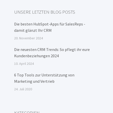
UNSERE LETZTEN BLOG POSTS
Die besten HubSpot-Apps für SalesReps -
damit glänzt Ihr CRM
20. November 2024
Die neuesten CRM Trends: So pflegt ihr eure
Kundenbeziehungen 2024
10. April 2024
6 Top Tools zur Unterstützung von
Marketing und Vertrieb
24. Juli 2020
KATEGORIEN