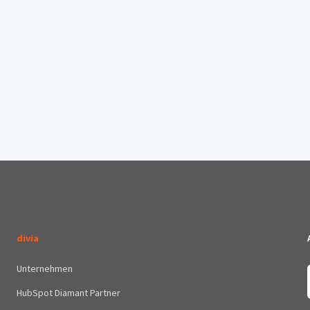
divia
Unternehmen
HubSpot Diamant Partner