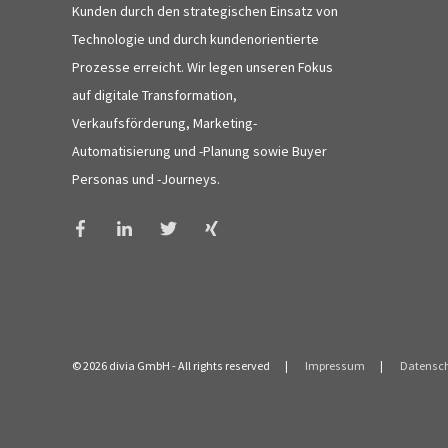
Kunden durch den strategischen Einsatz von
Technologie und durch kundenorientierte
Prozesse erreicht. Wir legen unseren Fokus
auf digitale Transformation,
Verkaufsförderung, Marketing-
Automatisierung und -Planung sowie Buyer
Personas und -Journeys.
© 2026 divia GmbH
- All rights reserved
Impressum
Datensc