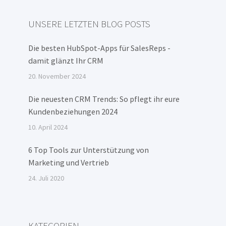
UNSERE LETZTEN BLOG POSTS
Die besten HubSpot-Apps für SalesReps -
damit glänzt Ihr CRM
20. November 2024
Die neuesten CRM Trends: So pflegt ihr eure
Kundenbeziehungen 2024
10. April 2024
6 Top Tools zur Unterstützung von
Marketing und Vertrieb
24. Juli 2020
KATEGORIEN