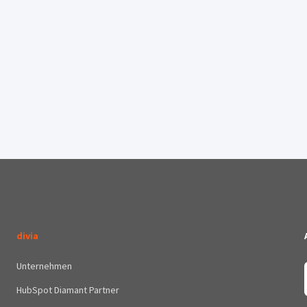
divia
Unternehmen
HubSpot Diamant Partner