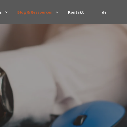
de
s
Blog & Ressourcen
Kontakt