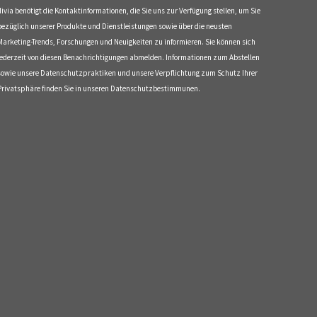
divia benötigt die Kontaktinformationen, die Sie uns zur Verfügung stellen, um Sie
bezüglich unserer Produkte und Dienstleistungen sowie über die neusten
Marketing-Trends, Forschungen und Neuigkeiten zu informieren. Sie können sich
jederzeit von diesen Benachrichtigungen abmelden. Informationen zum Abstellen
sowie unsere Datenschutzpraktiken und unsere Verpflichtung zum Schutz Ihrer
Privatsphäre finden Sie in unseren Datenschutzbestimmunen.