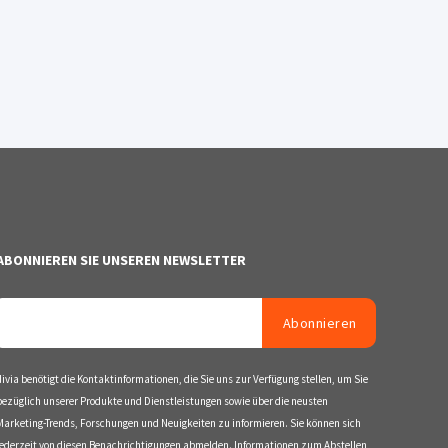
ABONNIEREN SIE UNSEREN NEWSLETTER
divia benötigt die Kontaktinformationen, die Sie uns zur Verfügung stellen, um Sie
bezüglich unserer Produkte und Dienstleistungen sowie über die neusten
Marketing-Trends, Forschungen und Neuigkeiten zu informieren. Sie können sich
jederzeit von diesen Benachrichtigungen abmelden. Informationen zum Abstellen