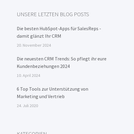
UNSERE LETZTEN BLOG POSTS
Die besten HubSpot-Apps für SalesReps -
damit glänzt Ihr CRM
20. November 2024
Die neuesten CRM Trends: So pflegt ihr eure
Kundenbeziehungen 2024
10. April 2024
6 Top Tools zur Unterstützung von
Marketing und Vertrieb
24. Juli 2020
KATEGORIEN