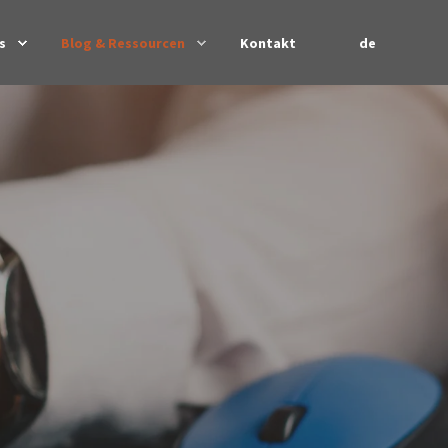
de
s
Blog & Ressourcen
Kontakt