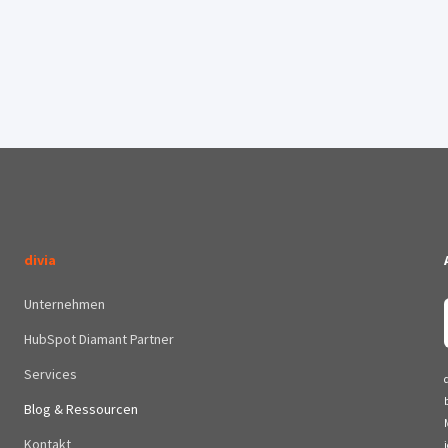
divia
Unternehmen
HubSpot Diamant Partner
Services
Blog & Ressourcen
Kontakt