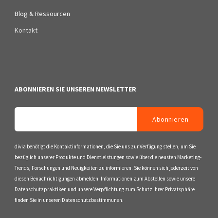
Blog & Ressourcen
Kontakt
ABONNIEREN SIE UNSEREN NEWSLETTER
divia benötigt die Kontaktinformationen, die Sie uns zur Verfügung stellen, um Sie
bezüglich unserer Produkte und Dienstleistungen sowie über die neusten Marketing-
Trends, Forschungen und Neuigkeiten zu informieren. Sie können sich jederzeit von
diesen Benachrichtigungen abmelden. Informationen zum Abstellen sowie unsere
Datenschutzpraktiken und unsere Verpflichtung zum Schutz Ihrer Privatsphäre
finden Sie in unseren Datenschutzbestimmunen.