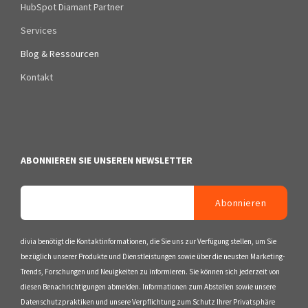
HubSpot Diamant Partner
Services
Blog & Ressourcen
Kontakt
ABONNIEREN SIE UNSEREN NEWSLETTER
divia benötigt die Kontaktinformationen, die Sie uns zur Verfügung stellen, um Sie
bezüglich unserer Produkte und Dienstleistungen sowie über die neusten Marketing-
Trends, Forschungen und Neuigkeiten zu informieren. Sie können sich jederzeit von
diesen Benachrichtigungen abmelden. Informationen zum Abstellen sowie unsere
Datenschutzpraktiken und unsere Verpflichtung zum Schutz Ihrer Privatsphäre