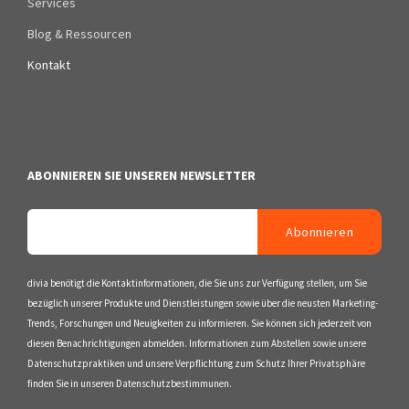
Services
Blog & Ressourcen
Kontakt
ABONNIEREN SIE UNSEREN NEWSLETTER
divia benötigt die Kontaktinformationen, die Sie uns zur Verfügung stellen, um Sie
bezüglich unserer Produkte und Dienstleistungen sowie über die neusten Marketing-
Trends, Forschungen und Neuigkeiten zu informieren. Sie können sich jederzeit von
diesen Benachrichtigungen abmelden. Informationen zum Abstellen sowie unsere
Datenschutzpraktiken und unsere Verpflichtung zum Schutz Ihrer Privatsphäre
finden Sie in unseren Datenschutzbestimmunen.