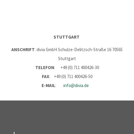
STUTTGART
ANSCHRIFT
: divia GmbH Schulze-Delitzsch-Straße 16 70565
Stuttgart
TELEFON
: +49 (0) 711 400426-30
FAX
: +49 (0) 711 400426-50
E-MAIL
:
info@divia.de