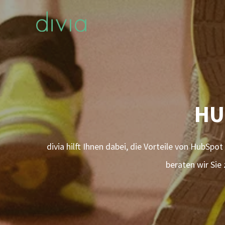
HU
divia hilft Ihnen dabei, die Vorteile von HubSp
beraten wir Sie zu allen