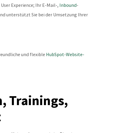
 User Experience; Ihr E-Mail-,
Inbound
-
nd unterstützt Sie bei der Umsetzung Ihrer
reundliche und flexible
HubSpot-Website-
 Trainings,
t