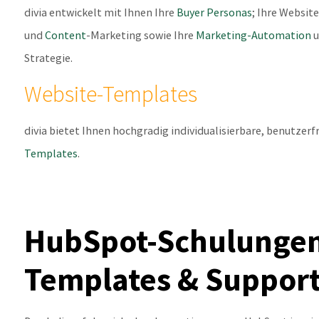
divia entwickelt mit Ihnen Ihre
Buyer Personas
; Ihre Website
und
Content
-Marketing sowie Ihre
Marketing-Automation
u
Strategie.
Website-Templates
divia bietet Ihnen hochgradig individualisierbare, benutzerf
Templates
.
HubSpot-Schulungen,
Templates & Suppor