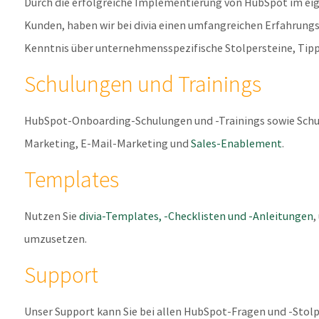
Durch die erfolgreiche Implementierung von HubSpot im ei
Kunden, haben wir bei divia einen umfangreichen Erfahrungs
Kenntnis über unternehmensspezifische Stolpersteine, Tipps
Schulungen und Trainings
HubSpot-Onboarding-Schulungen und -Trainings sowie Sch
Marketing, E-Mail-Marketing und
Sales-Enablement
.
Templates
Nutzen Sie
divia-Templates, -Checklisten und -Anleitungen
,
umzusetzen.
Support
Unser Support kann Sie bei allen HubSpot-Fragen und -Stolp