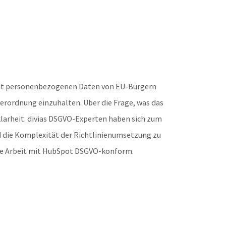
mit personenbezogenen Daten von EU-Bürgern
verordnung einzuhalten. Über die Frage, was das
larheit. divias DSGVO-Experten haben sich zum
 die Komplexität der Richtlinienumsetzung zu
re Arbeit mit HubSpot DSGVO-konform.