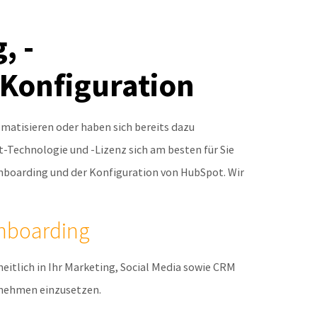
, -
Konfiguration
matisieren oder haben sich bereits dazu
t-Technologie und -Lizenz sich am besten für Sie
nboarding und der Konfiguration von HubSpot. Wir
Onboarding
itlich in Ihr Marketing, Social Media sowie CRM
rnehmen einzusetzen.