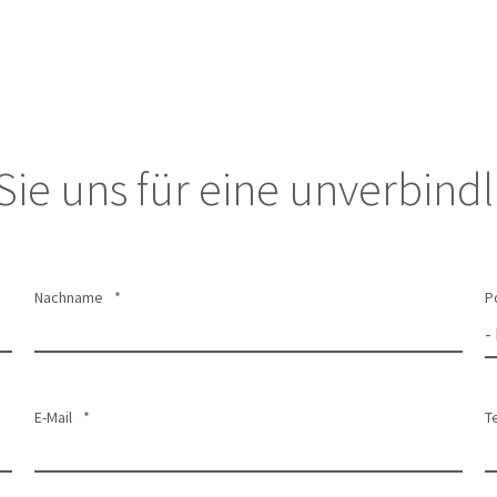
Sie uns für eine unverbind
Nachname
*
P
E-Mail
*
T