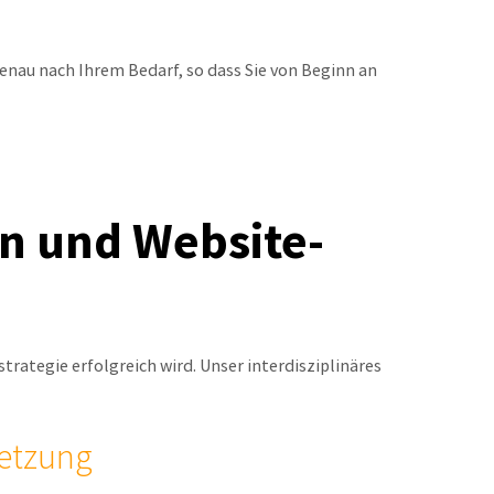
enau nach Ihrem Bedarf, so dass Sie von Beginn an
n und Website-
rategie erfolgreich wird. Unser interdisziplinäres
setzung