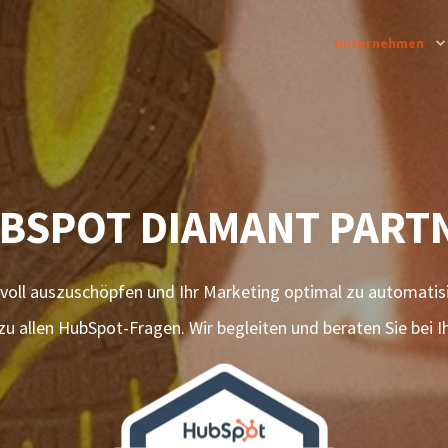
Unternehmen
BSPOT DIAMANT PART
ot voll auszuschöpfen und Ihr Marketing optimal zu automatis
 HubSpot-Fragen. Wir begleiten und beraten Sie
mit Training