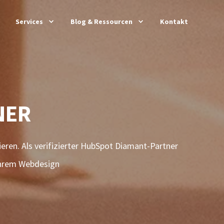
Services
Blog & Ressourcen
Kontakt
NER
ieren. Als verifizierter HubSpot Diamant-Partner
s oder bei DSGVO-Themen.