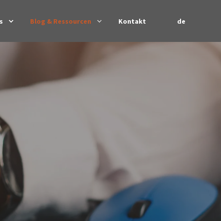
de
s
Blog & Ressourcen
Kontakt