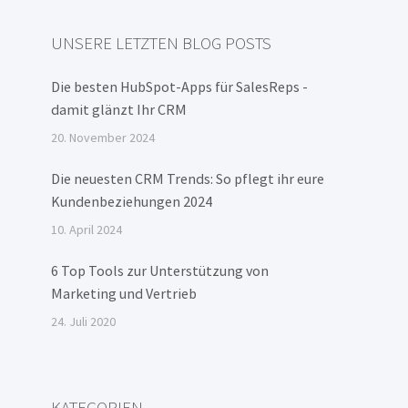
UNSERE LETZTEN BLOG POSTS
Die besten HubSpot-Apps für SalesReps -
damit glänzt Ihr CRM
20. November 2024
Die neuesten CRM Trends: So pflegt ihr eure
Kundenbeziehungen 2024
10. April 2024
6 Top Tools zur Unterstützung von
Marketing und Vertrieb
24. Juli 2020
KATEGORIEN