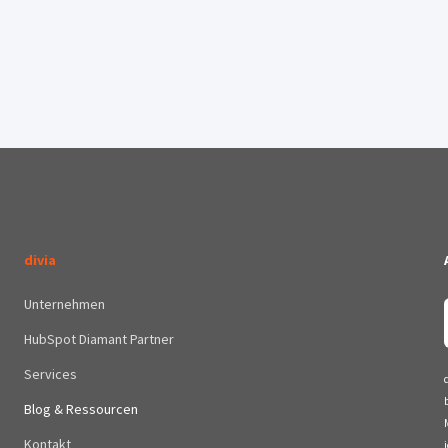
divia
Unternehmen
HubSpot Diamant Partner
Services
Blog & Ressourcen
Kontakt