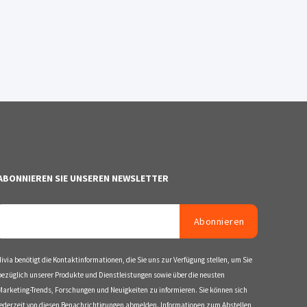
ABONNIEREN SIE UNSEREN NEWSLETTER
divia benötigt die Kontaktinformationen, die Sie uns zur Verfügung stellen, um Sie
bezüglich unserer Produkte und Dienstleistungen sowie über die neusten
Marketing-Trends, Forschungen und Neuigkeiten zu informieren. Sie können sich
jederzeit von diesen Benachrichtigungen abmelden. Informationen zum Abstellen