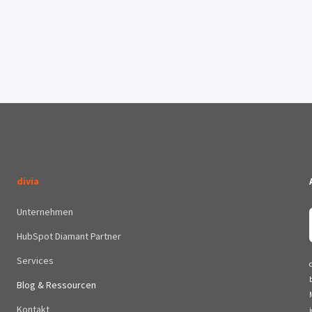
divia
Unternehmen
HubSpot Diamant Partner
Services
Blog & Ressourcen
Kontakt