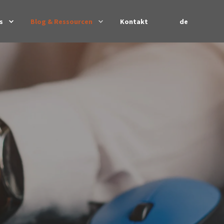
de
s
Blog & Ressourcen
Kontakt