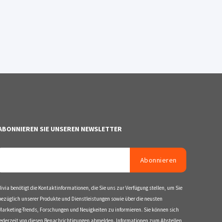
ABONNIEREN SIE UNSEREN NEWSLETTER
divia benötigt die Kontaktinformationen, die Sie uns zur Verfügung stellen, um Sie
bezüglich unserer Produkte und Dienstleistungen sowie über die neusten
Marketing-Trends, Forschungen und Neuigkeiten zu informieren. Sie können sich
jederzeit von diesen Benachrichtigungen abmelden. Informationen zum Abstellen