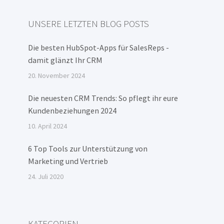
UNSERE LETZTEN BLOG POSTS
Die besten HubSpot-Apps für SalesReps -
damit glänzt Ihr CRM
20. November 2024
Die neuesten CRM Trends: So pflegt ihr eure
Kundenbeziehungen 2024
10. April 2024
6 Top Tools zur Unterstützung von
Marketing und Vertrieb
24. Juli 2020
KATEGORIEN