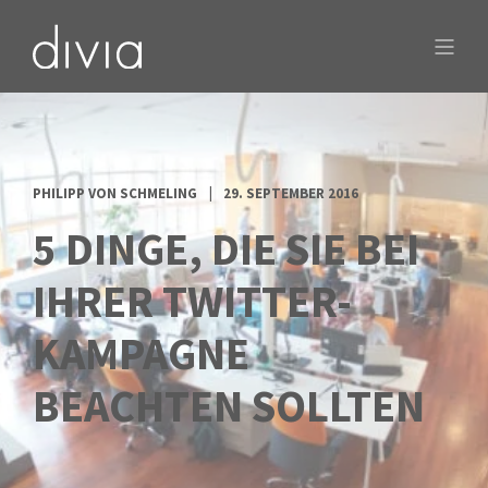
PHILIPP VON SCHMELING
29. SEPTEMBER 2016
5 DINGE, DIE SIE BEI
IHRER TWITTER-
KAMPAGNE
BEACHTEN SOLLTEN