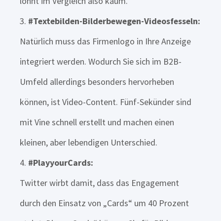
lohnt im Vergleich also kaum.
#Textebilden-Bilderbewegen-Videosfesseln:
Natürlich muss das Firmenlogo in Ihre Anzeige
integriert werden. Wodurch Sie sich im B2B-
Umfeld allerdings besonders hervorheben
können, ist Video-Content. Fünf-Sekünder sind
mit Vine schnell erstellt und machen einen
kleinen, aber lebendigen Unterschied.
#PlayyourCards:
Twitter wirbt damit, dass das Engagement
durch den Einsatz von „Cards“ um 40 Prozent