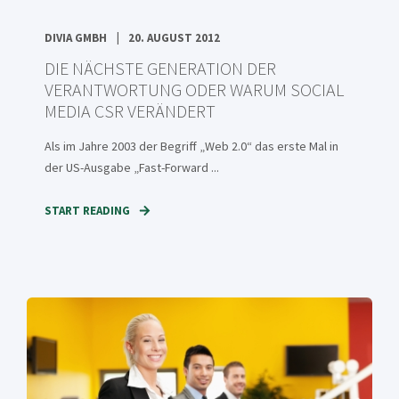
DIVIA GMBH
20. AUGUST 2012
DIE NÄCHSTE GENERATION DER
VERANTWORTUNG ODER WARUM SOCIAL
MEDIA CSR VERÄNDERT
Als im Jahre 2003 der Begriff „Web 2.0“ das erste Mal in
der US-Ausgabe „Fast-Forward ...
START READING