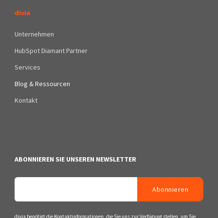
divia
Unternehmen
HubSpot Diamant Partner
Services
Blog & Ressourcen
Kontakt
ABONNIEREN SIE UNSEREN NEWSLETTER
divia benötigt die Kontaktinformationen, die Sie uns zur Verfügung stellen, um Sie