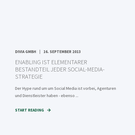
DIVIA GMBH
16. SEPTEMBER 2013
ENABLING IST ELEMENTARER
BESTANDTEIL JEDER SOCIAL-MEDIA-
STRATEGIE
Der Hype rund um um Social Media ist vorbei, Agenturen
und Dienstleister haben - ebenso ...
START READING