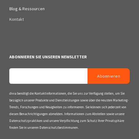
Blog & Ressourcen
Kontakt
ABONNIEREN SIE UNSEREN NEWSLETTER
divia benötigt die Kontaktinformationen, die Sie uns zur Verfügung stellen, um Sie
bezüglich unserer Produkte und Dienstleistungen sowie über die neusten Marketing-
Trends, Forschungen und Neuigkeiten zu informieren. Sie können sich jederzeit von
diesen Benachrichtigungen abmelden. Informationen zum Abstellen sowie unsere
Datenschutzpraktiken und unsere Verpflichtung zum Schutz Ihrer Privatsphäre
finden Sie in unseren Datenschutzbestimmunen.