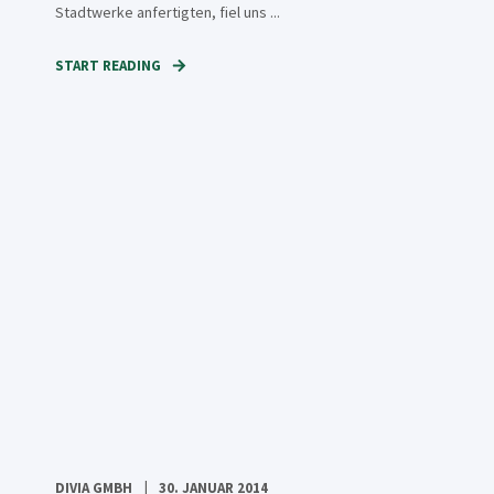
Stadtwerke anfertigten, fiel uns ...
START READING
DIVIA GMBH
30. JANUAR 2014