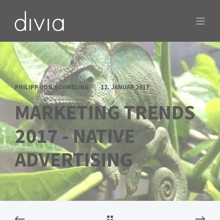
PHILIPP VON SCHMELING
12. JANUAR 2017
MARKETING TRENDS
2017 - NATIVE
ADVERTISING