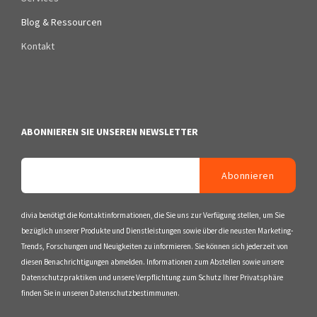
Blog & Ressourcen
Kontakt
ABONNIEREN SIE UNSEREN NEWSLETTER
divia benötigt die Kontaktinformationen, die Sie uns zur Verfügung stellen, um Sie
bezüglich unserer Produkte und Dienstleistungen sowie über die neusten Marketing-
Trends, Forschungen und Neuigkeiten zu informieren. Sie können sich jederzeit von
diesen Benachrichtigungen abmelden. Informationen zum Abstellen sowie unsere
Datenschutzpraktiken und unsere Verpflichtung zum Schutz Ihrer Privatsphäre
finden Sie in unseren Datenschutzbestimmunen.